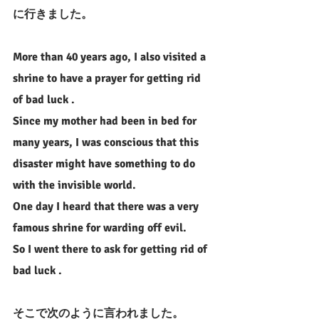
に行きました。
More than 40 years ago, I also visited a 
shrine to have a prayer for getting rid 
of bad luck .
Since my mother had been in bed for 
many years, I was conscious that this 
disaster might have something to do 
with the invisible world. 
One day I heard that there was a very 
famous shrine for warding off evil.
So I went there to ask for getting rid of 
bad luck .
そこで次のように言われました。