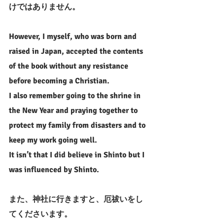
けではありません。
However, I myself, who was born and 
raised in Japan, accepted the contents 
of the book without any resistance 
before becoming a Christian.
I also remember going to the shrine in 
the New Year and praying together to 
protect my family from disasters and to 
keep my work going well.
It isn’t that I did believe in Shinto but I 
was influenced by Shinto.
また、神社に行きますと、厄祓いをし
てくださいます。