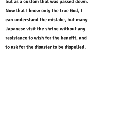
but as a custom that was passed down.
Now that I know only the true God, I 
can understand the mistake, but many 
Japanese visit the shrine without any 
resistance to wish for the benefit, and 
to ask for the disaster to be dispelled.
大事なことは、神道に漠然とした影響
を受けている典型的な日本人である　
このわたくしが、唯一真の神様と出会
って、クリスチャンになることができ
ましたので、もし、神様の福音にふれ
さえしたら、他の日本人の方々も救わ
れるチャンスがあるということです。
次回は、このような典型的な日本人で