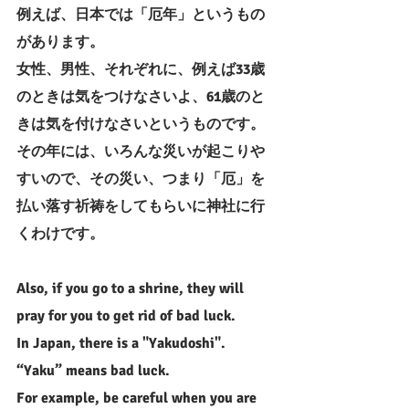
例えば、日本では「厄年」というもの
があります。
女性、男性、それぞれに、例えば33歳
のときは気をつけなさいよ、61歳のと
きは気を付けなさいというものです。
その年には、いろんな災いが起こりや
すいので、その災い、つまり「厄」を
払い落す祈祷をしてもらいに神社に行
くわけです。
Also, if you go to a shrine, they will 
pray for you to get rid of bad luck.
In Japan, there is a "Yakudoshi". 
“Yaku” means bad luck.
For example, be careful when you are 