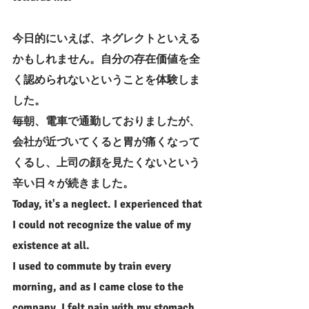
今日的にいえば、ネグレクトといえる
かもしれません。自分の存在価値を全
く認められないということを体験しま
した。
毎朝、電車で通勤しておりましたが、
会社が近づいてくると胃が痛くなって
くるし、上司の顔を見たくないという
辛い日々が続きました。
Today, it's a neglect. I experienced that 
I could not recognize the value of my 
existence at all.
I used to commute by train every 
morning, and as I came close to the 
company, I felt pain with my stomach 